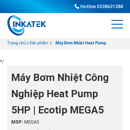
Hotline
0338631388
Trang chủ
Sản phẩm
Máy Bơm Nhiệt Heat Pump
*/
Máy Bơm Nhiệt Công
Nghiệp Heat Pump
5HP | Ecotip MEGA5
MSP:
MEGA5