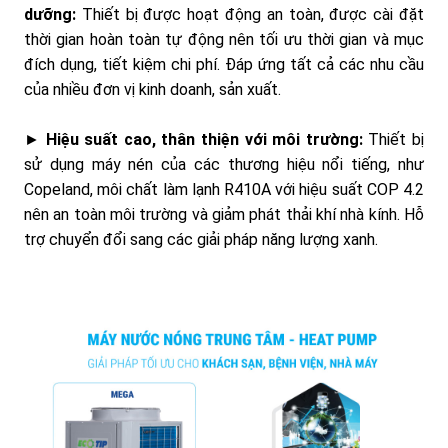
dưỡng:
Thiết bị được hoạt động an toàn, được cài đặt
thời gian hoàn toàn tự động nên tối ưu thời gian và mục
đích dụng, tiết kiệm chi phí. Đáp ứng tất cả các nhu cầu
của nhiều đơn vị kinh doanh, sản xuất.
►
Hiệu suất cao, thân thiện với môi trường:
Thiết bị
sử dụng máy nén của các thương hiệu nổi tiếng, như
Copeland, môi chất làm lạnh R410A với hiệu suất COP 4.2
nên an toàn môi trường và giảm phát thải khí nhà kính. Hỗ
trợ chuyển đổi sang các giải pháp năng lượng xanh.