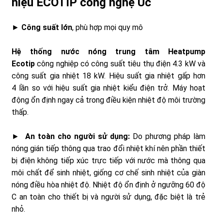
hiệu ECOTIP công nghệ Úc
►
Công suất lớn
, phù hợp mọi quy mô
Hệ thống nước nóng trung tâm Heatpump
Ecotip
công nghiệp có công suất tiêu thụ điện 4.3 kW và
công suất gia nhiệt 18 kW. Hiệu suất gia nhiệt gấp hơn
4 lần so với hiệu suất gia nhiệt kiểu điện trở. Máy hoạt
động ổn định ngay cả trong điều kiện nhiệt độ môi trường
thấp.
►
An toàn cho người sử dụng:
Do phương pháp làm
nóng gián tiếp thông qua trao đổi nhiệt khí nên phần thiết
bị điện không tiếp xúc trực tiếp với nước mà thông qua
môi chất để sinh nhiệt, giống cơ chế sinh nhiệt của giàn
nóng điều hòa nhiệt độ. Nhiệt độ ổn định ở ngưỡng 60 độ
C an toàn cho thiết bị và người sử dụng, đặc biệt là trẻ
nhỏ.