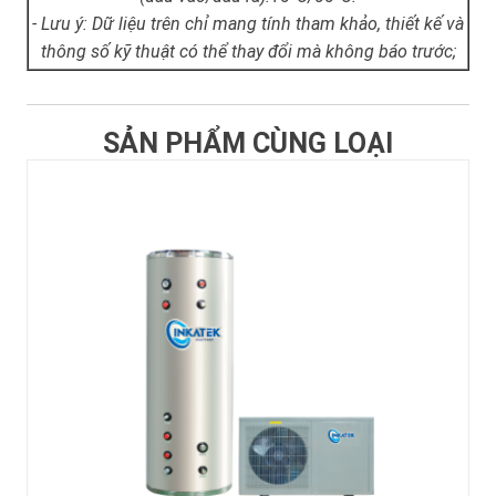
- Lưu ý: Dữ liệu trên chỉ mang tính tham khảo, thiết kế và
thông số kỹ thuật có thể thay đổi mà không báo trước;
SẢN PHẨM CÙNG LOẠI