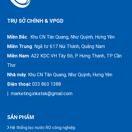
TRỤ SỞ CHÍNH & VPGD
Miền Bắc
: Khu CN Tân Quang, Như Quỳnh, Hưng Yên
Miền Trung
:
Ngã tư 617 Núi Thành, Quảng Nam
Miền Nam
: A22 KDC VH Tây Đô, P. Hưng Thạnh, TP Cần
Thơ
Nhà máy
: Khu CN Tân Quang, Như Quỳnh, Hưng Yên
Điện thoại:
033 863 1388
| marketing.inkatek@gmail.com
SẢN PHẨM
Hệ thống lọc nước RO công nghiệp