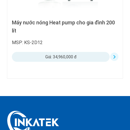
Máy nước nóng Heat pump cho gia đình 200
lít
MSP: KS-2D12
Giá: 34,960,000 đ