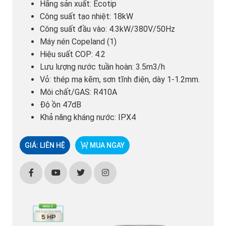
Hãng sản xuất: Ecotip
Công suất tạo nhiệt: 18kW
Công suất đầu vào: 4.3kW/380V/50Hz
Máy nén Copeland (1)
Hiệu suất COP: 4.2
Lưu lượng nước tuần hoàn: 3.5m3/h
Vỏ: thép mạ kẽm, sơn tĩnh điện, dày 1-1.2mm.
Môi chất/GAS: R410A
Độ ồn 47dB
Khả năng kháng nước: IPX4
GIÁ: LIÊN HỆ
MUA NGAY