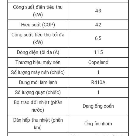
Công suất điện tiêu thụ
4.3
(kW)
Hiệu suất (COP)
4.2
Công suất tiêu thụ tối đa
6.5
(kW)
Dòng điện tối đa (A)
11.5
Thương hiệu máy nén
Copeland
Số lượng máy nén (chiếc)
1
Dung môi làm lạnh
R410A
Số lượng quạt (chiếc)
1
Bộ trao đổi nhiệt (phần
Dạng ống xoắn
nước)
Dàn hấp thụ nhiệt (phần
Ống fin nhôm
khí)