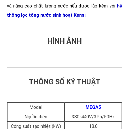
và nâng cao chất lượng nước nếu được lắp kèm với
hệ
thống lọc tổng nước sinh hoạt Kensi
.
HÌNH ẢNH
THÔNG SỐ KỸ THUẬT
Model
MEGA5
Nguồn điện
380-440V/3Ph/50Hz
Công suất tạo nhiệt (kW)
18.0