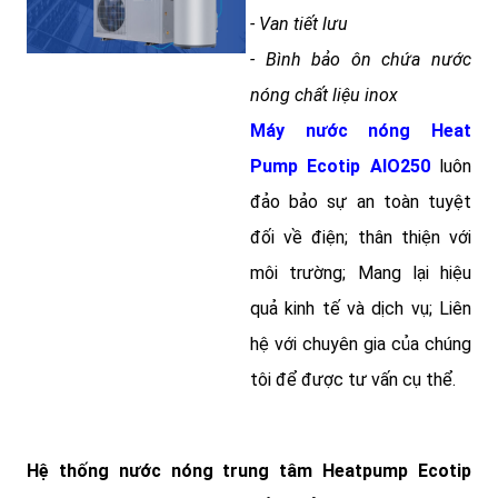
- Van tiết lưu
- Bình bảo ôn chứa nước
nóng chất liệu inox
Máy nước nóng Heat
Pump Ecotip AIO250
luôn
đảo bảo sự an toàn tuyệt
đối về điện; thân thiện với
môi trường; Mang lại hiệu
quả kinh tế và dịch vụ; Liên
hệ với chuyên gia của chúng
tôi để được tư vấn
cụ thể.
Hệ thống nước nóng trung tâm Heatpump Ecotip