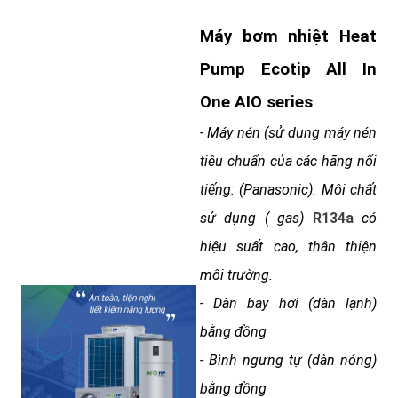
Máy bơm nhiệt Heat
Pump Ecotip All In
One AIO series
- Máy nén (sử dụng máy nén
tiêu chuẩn của các hãng nổi
tiếng: (Panasonic). Môi chất
sử dụng ( gas)
R134a
có
hiệu suất cao, thân thiện
môi trường.
- Dàn bay hơi (dàn lạnh)
bằng đồng
- Bình ngưng tự (dàn nóng)
bằng đồng