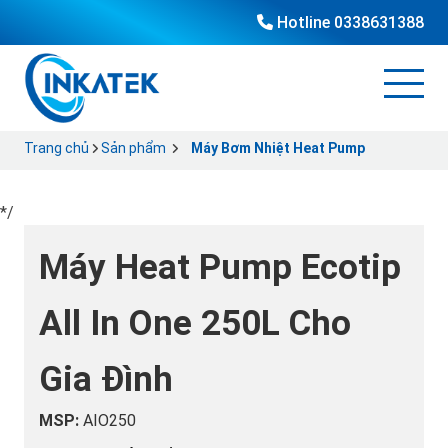
Hotline
0338631388
Trang chủ
Sản phẩm
Máy Bơm Nhiệt Heat Pump
*/
Máy Heat Pump Ecotip
All In One 250L Cho
Gia Đình
MSP:
AIO250