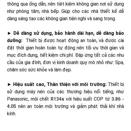
thông qua ống dẫn, nên tiêt kiệm không gian nơi sử dụng
như phòng tăm, nhà bếp. Giúp cho các nhà thiết kế dễ
dàng sáng tạo các không gian tiện nghi và sang trọng.
►
Dễ dàng sử dụng, bảo hành dài hạn, dễ dàng bảo
dưỡng:
Thiết bị được hoạt động an toàn, và được cài
đặt thời gian hoàn toàn tự động nên tối ưu thời gian và
mục đích dụng, tiết kiệm chi phí. Đáp ứng tất cả các nhu
cầu của gia đình, đơn vị kinh doanh quy mô nhỏ như: Spa,
chăm sóc sức khỏe và làm đẹp.
►
Hiệu suất cao, Thân thiện với môi trường:
Thiết bị
sử dụng máy nén của các thương hiệu nổi tiếng, như
Panasonic, môi chất
R134a
với hiệu suất COP từ
3.86 -
4.05
nên an toàn môi trường và giảm phát thải khí nhà
kính.