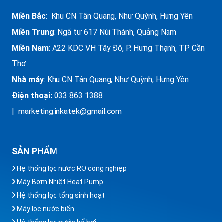
Miền Bắc
: Khu CN Tân Quang, Như Quỳnh, Hưng Yên
Miền Trung
:
Ngã tư 617 Núi Thành, Quảng Nam
Miền Nam
: A22 KDC VH Tây Đô, P. Hưng Thạnh, TP Cần
Thơ
Nhà máy
: Khu CN Tân Quang, Như Quỳnh, Hưng Yên
Điện thoại:
033 863 1388
| marketing.inkatek@gmail.com
SẢN PHẨM
Hệ thống lọc nước RO công nghiệp
Máy Bơm Nhiệt Heat Pump
Hệ thống lọc tổng sinh hoạt
Máy lọc nước biển
Hệ thống lọc nước bể bơi