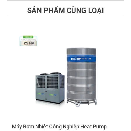
SẢN PHẨM CÙNG LOẠI
ơm Nhiệt Công Nghiệp Heat Pump
Máy Nướ