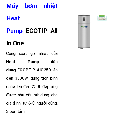
Máy bơm nhiệt
Heat
Pump
ECOTIP All
In One
Công suất gia nhiệt của
Heat Pump dân
dụng
ECOPTIP AIO250
lên
đến 3300W, dung tích bình
chứa lên đến 250L đáp ứng
được nhu cầu sử dụng cho
gia đình từ 6-8 người dùng,
3 bồn tắm;