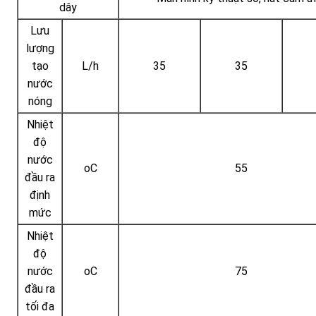
dây
Lưu
lượng
tạo
L/h
35
35
nước
nóng
Nhiệt
độ
nước
oC
55
đầu ra
định
mức
Nhiệt
độ
nước
oC
75
đầu ra
tối đa