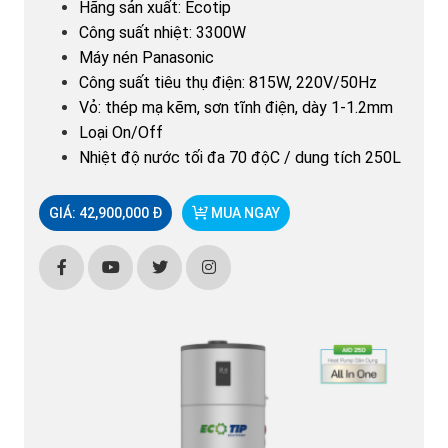
Hãng sản xuất: Ecotip
Công suất nhiệt: 3300W
Máy nén Panasonic
Công suất tiêu thụ điện: 815W, 220V/50Hz
Vỏ: thép mạ kẽm, sơn tĩnh điện, dày 1-1.2mm
Loại On/Off
Nhiệt độ nước tối đa 70 độC / dung tích 250L
GIÁ: 42,900,000 Đ
MUA NGAY