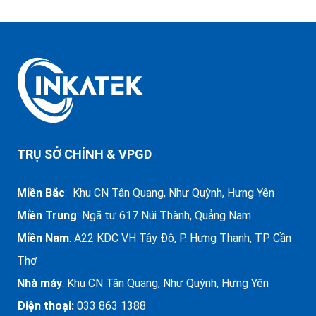
TRỤ SỞ CHÍNH & VPGD
Miền Bắc
: Khu CN Tân Quang, Như Quỳnh, Hưng Yên
Miền Trung
:
Ngã tư 617 Núi Thành, Quảng Nam
Miền Nam
: A22 KDC VH Tây Đô, P. Hưng Thạnh, TP Cần
Thơ
Nhà máy
: Khu CN Tân Quang, Như Quỳnh, Hưng Yên
Điện thoại:
033 863 1388