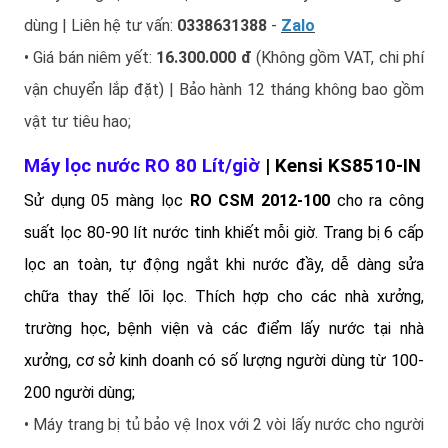
dùng | Liên hệ tư vấn:
0338631388
-
Zalo
• Giá bán niêm yết:
16.300.000 đ
(Không gồm VAT, chi phí
vận chuyển lắp đặt) | Bảo hành 12 tháng không bao gồm
vật tư tiêu hao;
Máy lọc nước RO
80 Lít/giờ
| Kensi KS8510
-IN
Sử dụng 05 màng lọc
RO CSM 2012-100
cho ra công
suất lọc 80-90 lít nước tinh khiết mỗi giờ. Trang bị 6 cấp
lọc an toàn, tự động ngắt khi nước đầy, dễ dàng sửa
chữa thay thế lõi lọc. Thích hợp cho các nhà xưởng,
trường học, bệnh viện và các điểm lấy nước tại nhà
xưởng, cơ sở kinh doanh có số lượng người dùng từ 100-
200 người dùng;
• Máy trang bị tủ bảo vệ Inox với 2 vòi lấy nước cho người