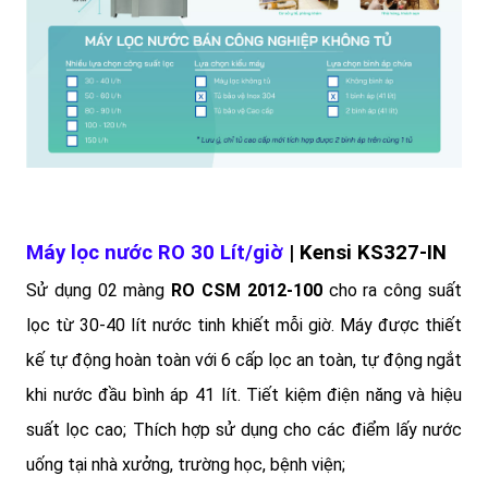
Máy lọc nước RO 30 Lít/giờ
| Kensi KS327-IN
Sử dụng 02 màng
RO CSM 2012-100
cho ra công suất
lọc từ 30-40 lít nước tinh khiết mỗi giờ. Máy được thiết
kế tự động hoàn toàn với 6 cấp lọc an toàn, tự động ngắt
khi nước đầu bình áp 41 lít. Tiết kiệm điện năng và hiệu
suất lọc cao; Thích hợp sử dụng cho các điểm lấy nước
uống tại nhà xưởng, trường học, bệnh viện;