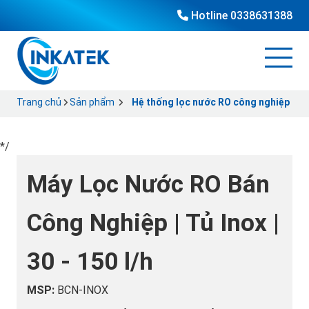
Hotline
0338631388
Trang chủ
Sản phẩm
Hệ thống lọc nước RO công nghiệp
*/
Máy Lọc Nước RO Bán
Công Nghiệp | Tủ Inox |
30 - 150 l/h
MSP:
BCN-INOX