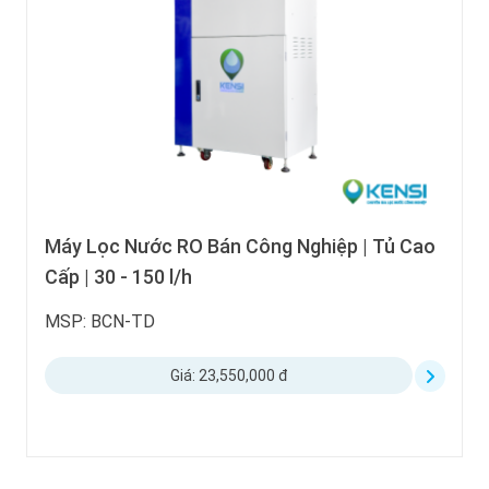
Máy Lọc Nước RO Bán Công Nghiệp | Tủ Cao
Cấp | 30 - 150 l/h
MSP: BCN-TD
Giá: 23,550,000 đ