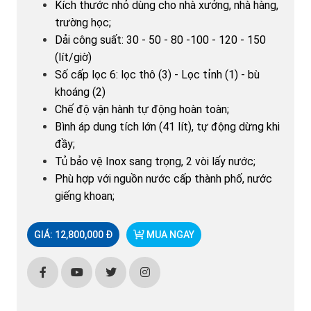
Kích thước nhỏ dùng cho nhà xưởng, nhà hàng,
trường học;
Dải công suất: 30 - 50 - 80 -100 - 120 - 150
(lít/giờ)
Số cấp lọc 6: lọc thô (3) - Lọc tỉnh (1) - bù
khoáng (2)
Chế độ vận hành tự động hoàn toàn;
Bình áp dung tích lớn (41 lít), tự động dừng khi
đầy;
Tủ bảo vệ Inox sang trọng, 2 vòi lấy nước;
Phù hợp với nguồn nước cấp thành phố, nước
giếng khoan;
GIÁ: 12,800,000 Đ
MUA NGAY