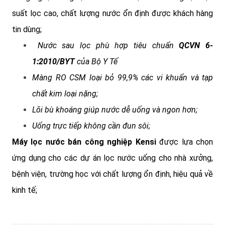
suất lọc cao, chất lượng nước ổn định được khách hàng
tin dùng;
Nước sau lọc phù hợp tiêu chuẩn
QCVN 6-
1:2010/BYT
của Bộ Y Tế
Màng RO CSM loại bỏ 99,9% các vi khuẩn và tạp
chất kim loại nặng;
Lõi bù khoáng giúp nước dễ uống và ngon hơn;
Uống trực tiếp không cần đun sôi;
Máy lọc nước bán công nghiệp Kensi
được lựa chọn
ứng dụng cho các dự án lọc nước uống cho nhà xưởng,
bệnh viện, trường học với chất lượng ổn định, hiệu quả về
kinh tế;