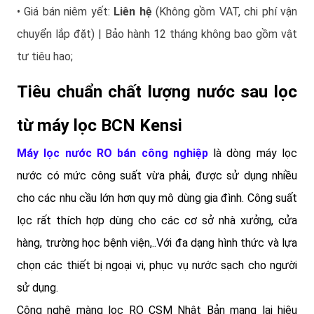
• Giá bán niêm yết:
Liên hệ
(Không gồm VAT, chi phí vận
chuyển lắp đặt) | Bảo hành 12 tháng không bao gồm vật
tư tiêu hao;
Tiêu chuẩn chất lượng nước sau lọc
từ máy lọc BCN Kensi
Máy lọc nước RO bán công nghiệp
là dòng máy lọc
nước có mức công suất vừa phải, được sử dụng nhiều
cho các nhu cầu lớn hơn quy mô dùng gia đình. Công suất
lọc rất thích hợp dùng cho các cơ sở nhà xưởng, cửa
hàng, trường học bệnh viện,..Với đa dạng hình thức và lựa
chọn các thiết bị ngoại vi, phục vụ nước sạch cho người
sử dụng.
Công nghệ màng lọc RO CSM Nhật Bản mang lại hiệu