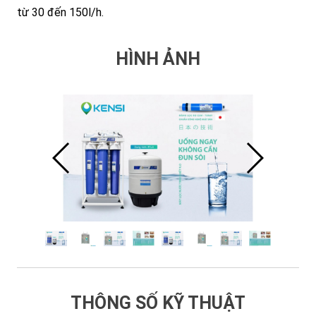
từ 30 đến 150l/h.
HÌNH ẢNH
THÔNG SỐ KỸ THUẬT