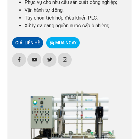
Phục vụ cho nhu cầu sản xuất công nghiệp;
Vận hành tự động;
Tùy chọn tích hợp điều khiển PLC;
Xử lý đa dạng nguồn nước cấp ô nhiễm;
GIÁ: LIÊN HỆ
MUA NGAY