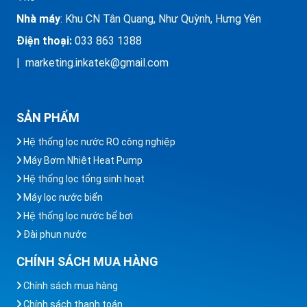
Nhà máy
: Khu CN Tân Quang, Như Quỳnh, Hưng Yên
Điện thoại:
033 863 1388
| marketing.inkatek@gmail.com
SẢN PHẨM
Hệ thống lọc nước RO công nghiệp
Máy Bơm Nhiệt Heat Pump
Hệ thống lọc tổng sinh hoạt
Máy lọc nước biển
Hệ thống lọc nước bể bơi
Đài phun nước
CHÍNH SÁCH MUA HÀNG
Chính sách mua hàng
Chính sách thanh toán