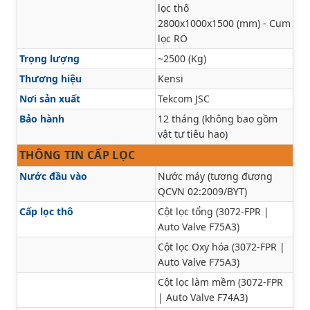
lọc thô
2800x1000x1500 (mm) - Cụm
lọc RO
Trọng lượng
~2500 (Kg)
Thương hiệu
Kensi
Nơi sản xuất
Tekcom JSC
Bảo hành
12 tháng (không bao gồm
vật tư tiêu hao)
THÔNG TIN CẤP LỌC
Nước đầu vào
Nước máy (tương đương
QCVN 02:2009/BYT)
Cấp lọc thô
Cột lọc tổng (3072-FPR |
Auto Valve F75A3)
Cột lọc Oxy hóa (3072-FPR |
Auto Valve F75A3)
Cột lọc làm mềm (3072-FPR
| Auto Valve F74A3)