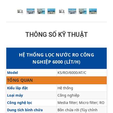
THÔNG SỐ KỸ THUẬT
HỆ THỐNG LỌC NƯỚC RO CÔNG
NGHIỆP 6000 (LÍT/H)
Model
KS/RO/6000/AT/C
TỔNG QUAN
Kiểu lắp đặt
Hệ thống
Loại máy
Công nghiệp
Công nghệ lọc
Media filter; Micro filter; RO
Dung tích bình chứa
Bồn chứa rời (Tùy chỉnh