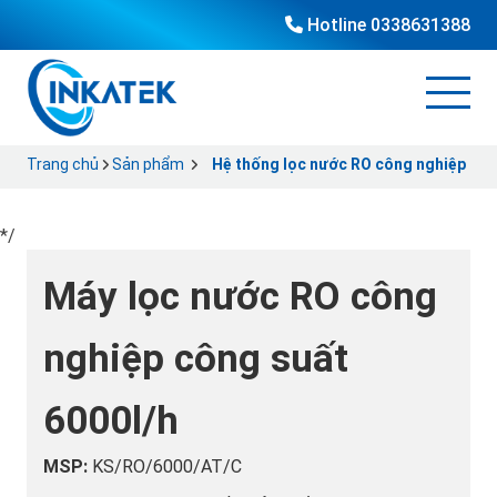
Hotline
0338631388
Trang chủ
Sản phẩm
Hệ thống lọc nước RO công nghiệp
*/
Máy lọc nước RO công
nghiệp công suất
6000l/h
MSP:
KS/RO/6000/AT/C