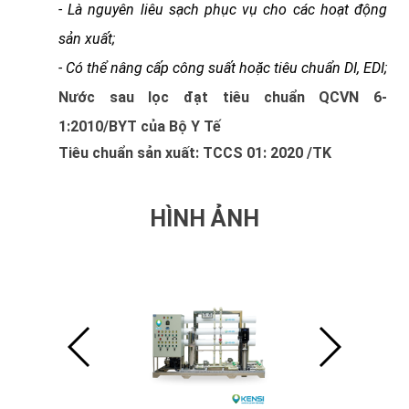
- Là nguyên liêu sạch phục vụ cho các hoạt động
sản xuất;
- Có thể nâng cấp công suất hoặc tiêu chuẩn DI, EDI;
Nước sau lọc đạt tiêu chuẩn
QCVN 6-
1:2010/BYT của Bộ Y Tế
Tiêu chuẩn sản xuất: TCCS 01: 2020 /TK
HÌNH ẢNH