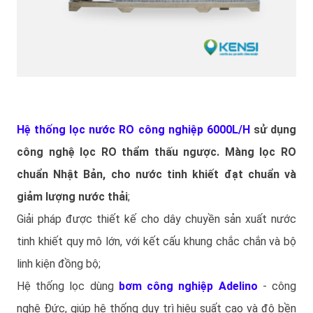
Hệ thống lọc nước RO công nghiệp 6000L/H
sử dụng
công nghệ lọc RO thẩm thấu ngược. Màng lọc RO
chuẩn Nhật Bản, cho nước tinh khiết đạt chuẩn và
giảm lượng nước thải
;
Giải pháp được thiết kế cho dây chuyền sản xuất nước
tinh khiết quy mô lớn, với kết cấu khung chắc chắn và bộ
linh kiện đồng bộ;
Hệ thống lọc dùng
bơm công nghiệp Adelino
- công
nghệ Đức, giúp hệ thống duy trì hiệu suất cao và độ bền