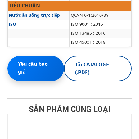
TIÊU CHUẨN
Nước ăn uống trực tiếp
QCVN 6-1:2010/BYT
ISO
ISO 9001 : 2015
ISO 13485 : 2016
ISO 45001 : 2018
Yêu cầu báo
Tải CATALOGE
giá
(.PDF)
SẢN PHẨM CÙNG LOẠI