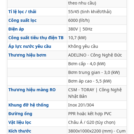
theo nhu cầu)
Tỉ lệ lọc / thải
55/45 (tinh khiết/thải)
Công suất lọc
6000 (lít/h)
Điện áp
380V | 50Hz
Công suất tiêu thụ điện TB
10,7 (kW)
Áp lực nước yêu cầu
Không yêu cầu
Thương hiệu bơm
ADELINO - Công Nghệ Đức
Bơm cấp - 4,0 (kW)
Bơm trung gian - 3,0 (kW)
Bơm áp cao - 5,5 (kW)
Thương hiệu màng RO
CSM - TORAY | Công Nghệ
Nhật Bản
Khung đỡ hệ thống
Inox 201/304
Đường ống
PPR hoặc kết hợp PVC
Vật liệu lọc
Châu Á / G20 (tùy chọn)
Kích thước
3800x1000x2200 (mm) - Cụm