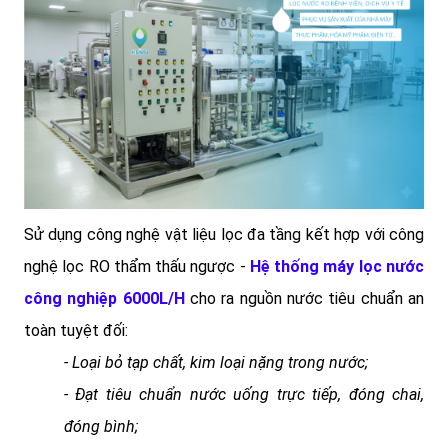
Sử dụng công nghệ vật liệu lọc đa tầng kết hợp với công
nghệ lọc RO thẩm thấu ngược -
Hệ thống máy lọc nước
công nghiệp 6000L/H
cho ra nguồn nước tiêu chuẩn an
toàn tuyệt đối:
- Loại bỏ tạp chất, kim loại nặng trong nước;
- Đạt tiêu chuẩn nước uống trực tiếp, đóng chai,
đóng bình;