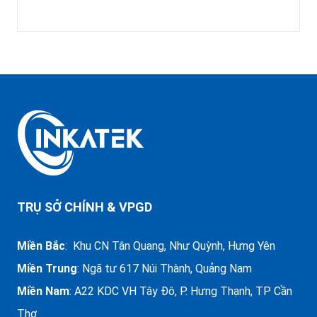
TRỤ SỞ CHÍNH & VPGD
Miền Bắc
: Khu CN Tân Quang, Như Quỳnh, Hưng Yên
Miền Trung
:
Ngã tư 617 Núi Thành, Quảng Nam
Miền Nam
: A22 KDC VH Tây Đô, P. Hưng Thạnh, TP Cần
Thơ