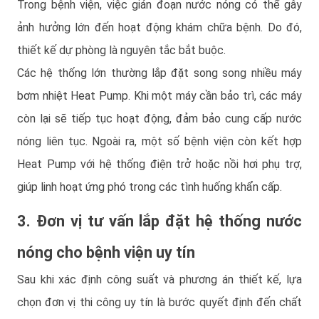
Trong bệnh viện, việc gián đoạn nước nóng có thể gây
ảnh hưởng lớn đến hoạt động khám chữa bệnh. Do đó,
thiết kế dự phòng là nguyên tắc bắt buộc.
Các hệ thống lớn thường lắp đặt song song nhiều máy
bơm nhiệt Heat Pump. Khi một máy cần bảo trì, các máy
còn lại sẽ tiếp tục hoạt động, đảm bảo cung cấp nước
nóng liên tục. Ngoài ra, một số bệnh viện còn kết hợp
Heat Pump với hệ thống điện trở hoặc nồi hơi phụ trợ,
giúp linh hoạt ứng phó trong các tình huống khẩn cấp.
3. Đơn vị tư vấn lắp đặt hệ thống nước
nóng cho bệnh viện uy tín
Sau khi xác định công suất và phương án thiết kế, lựa
chọn đơn vị thi công uy tín là bước quyết định đến chất