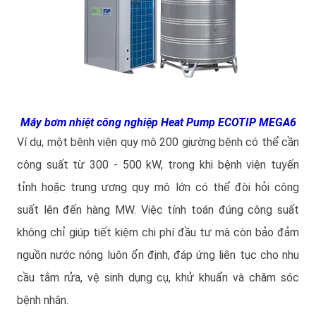
Máy bơm nhiệt công nghiệp Heat Pump ECOTIP MEGA6
Ví dụ, một bệnh viện quy mô 200 giường bệnh có thể cần
công suất từ 300 - 500 kW, trong khi bệnh viện tuyến
tỉnh hoặc trung ương quy mô lớn có thể đòi hỏi công
suất lên đến hàng MW. Việc tính toán đúng công suất
không chỉ giúp tiết kiệm chi phí đầu tư mà còn bảo đảm
nguồn nước nóng luôn ổn định, đáp ứng liên tục cho nhu
cầu tắm rửa, vệ sinh dụng cụ, khử khuẩn và chăm sóc
bệnh nhân.