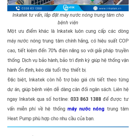
Inkatek tư vấn, lắp đặt máy nước nóng trung tâm cho
bệnh viện
Một ưu điểm khác là Inkatek luôn cung cấp các dòng
máy nước nóng trung tâm chính hãng, có hiệu suất COP
cao, tiết kiệm đến 70% điện năng so với giải pháp truyền
thống. Dịch vụ bảo hành, bảo trì định kỳ giúp hệ thống vận
hành ổn định, kéo dài tuổi thọ thiết bị.
Đặc biệt, Inkatek còn hỗ trợ báo giá chi tiết theo từng
dự án, giúp bệnh viện dễ dàng cân đối ngân sách. Liên hệ
ngay Inkatek qua số hotline:
033 863 1388
để được tư
vấn miễn phí về hệ thống
máy nước nóng
trung tâm
Heat Pump phù hợp cho nhu cầu của bạn.