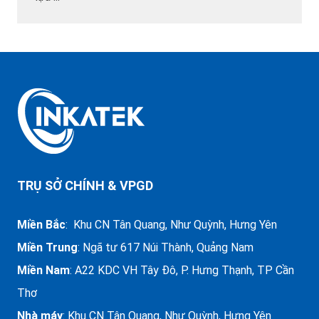
TRỤ SỞ CHÍNH & VPGD
Miền Bắc
: Khu CN Tân Quang, Như Quỳnh, Hưng Yên
Miền Trung
:
Ngã tư 617 Núi Thành, Quảng Nam
Miền Nam
: A22 KDC VH Tây Đô, P. Hưng Thạnh, TP Cần
Thơ
Nhà máy
: Khu CN Tân Quang, Như Quỳnh, Hưng Yên