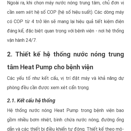
Ngoài ra, khi chọn máy nước nóng trung tâm, chủ đơn vị
cần xem xét hệ số COP (hệ số hiệu suất). Các dòng máy
có COP từ 4 trở lên sẽ mang lại hiệu quả tiết kiệm điện
đáng kể, đặc biệt quan trọng với bệnh viện - nơi hệ thống
vận hành 24/7.
2. Thiết kế hệ thống nước nóng trung
tâm Heat Pump cho bệnh viện
Các yếu tố như kết cấu, vị trí đặt máy và khả năng dự
phòng đều cần được xem xét cẩn trọng.
2.1. Kết cấu hệ thống
Hệ thống nước nóng Heat Pump trong bệnh viện bao
gồm nhiều bơm nhiệt, bình chứa nước nóng, đường ống
dẫn và các thiết bị điều khiển tự động. Thiết kế theo mô-