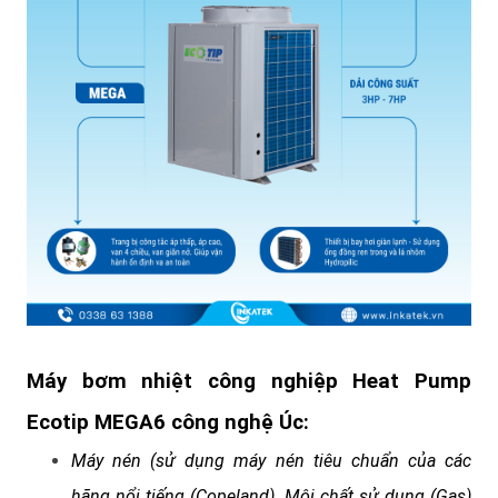
Máy bơm nhiệt công nghiệp Heat Pump
Ecotip MEGA6 công nghệ Úc:
Máy nén (sử dụng máy nén tiêu chuẩn của các
hãng nổi tiếng (Copeland). Môi chất sử dụng (Gas)