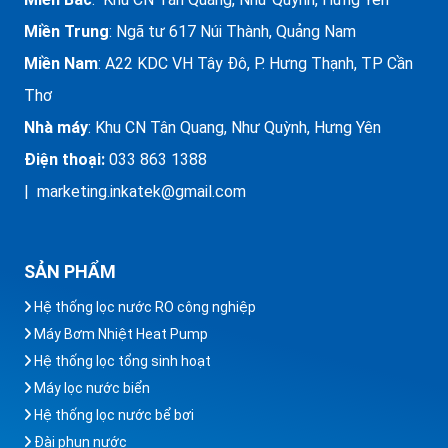
Miền Trung
:
Ngã tư 617 Núi Thành, Quảng Nam
Miền Nam
: A22 KDC VH Tây Đô, P. Hưng Thạnh, TP Cần
Thơ
Nhà máy
: Khu CN Tân Quang, Như Quỳnh, Hưng Yên
Điện thoại:
033 863 1388
| marketing.inkatek@gmail.com
SẢN PHẨM
Hệ thống lọc nước RO công nghiệp
Máy Bơm Nhiệt Heat Pump
Hệ thống lọc tổng sinh hoạt
Máy lọc nước biển
Hệ thống lọc nước bể bơi
Đài phun nước