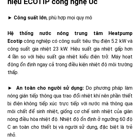
hiệu ECOTIP công nghệ Úc
►
Công suất lớn
, phù hợp mọi quy mô
Hệ thống nước nóng trung tâm Heatpump
Ecotip
công nghiệp có công suất tiêu thụ điện 5.2 kW và
công suất gia nhiệt 23 kW. Hiệu suất gia nhiệt gấp hơn
4 lần so với hiệu suất gia nhiệt kiểu điện trở. Máy hoạt
động ổn định ngay cả trong điều kiện nhiệt độ môi trường
thấp.
►
An toàn cho người sử dụng:
Do phương pháp làm
nóng gián tiếp thông qua trao đổi nhiệt khí nên phần thiết
bị điện không tiếp xúc trực tiếp với nước mà thông qua
môi chất để sinh nhiệt, giống cơ chế sinh nhiệt của giàn
nóng điều hòa nhiệt độ. Nhiệt độ ổn định ở ngưỡng 60 độ
C an toàn cho thiết bị và người sử dụng, đặc biệt là trẻ
nhỏ.