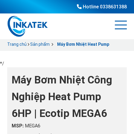
Hotline
0338631388
Trang chủ
Sản phẩm
Máy Bơm Nhiệt Heat Pump
*/
Máy Bơm Nhiệt Công
Nghiệp Heat Pump
6HP | Ecotip MEGA6
MSP:
MEGA6