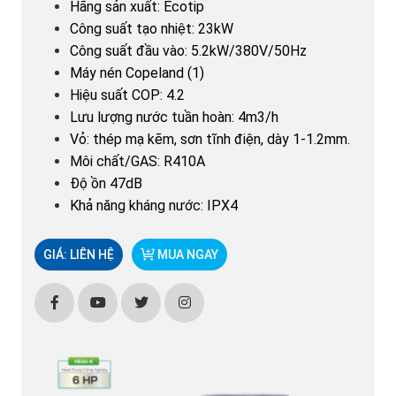
Hãng sản xuất: Ecotip
Công suất tạo nhiệt: 23kW
Công suất đầu vào: 5.2kW/380V/50Hz
Máy nén Copeland (1)
Hiệu suất COP: 4.2
Lưu lượng nước tuần hoàn: 4m3/h
Vỏ: thép mạ kẽm, sơn tĩnh điện, dày 1-1.2mm.
Môi chất/GAS: R410A
Độ ồn 47dB
Khả năng kháng nước: IPX4
GIÁ: LIÊN HỆ
MUA NGAY