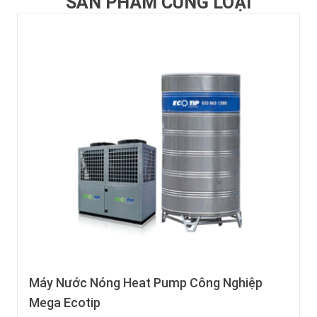
SẢN PHẨM CÙNG LOẠI
Máy Nước Nóng Heat Pump Công Nghiệp
Mega Ecotip