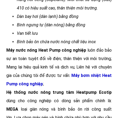
410 có hiệu suất cao, thân thiện môi trường.
Dàn bay hơi (dàn lạnh) bằng đồng
Bình ngưng tự (dàn nóng) bằng đồng
Van tiết lưu
Bình bảo ôn chứa nước nóng chất liệu inox
Máy nước nóng Heat Pump công nghiệp
luôn đảo bảo
sự an toàn tuyệt đối về điện; thân thiện với môi trường;
Mang lại hiệu quả kinh tế và dịch vụ; Liên hệ với chuyên
gia của chúng tôi để được tư vấn:
Máy bơm nhiệt Heat
Pump công nghiệp
;
Hệ thống nước nóng trung tâm Heatpump Ecotip
dùng cho công nghiệp có dòng sản phẩm chính là:
MEGA
loại giàn nóng và bình bảo ôn rời công suất
lớn.
Lựa chọn máy nén và bình chứa phù hợp với nhu cầu