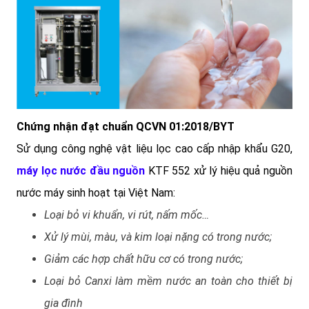
Chứng nhận đạt chuẩn QCVN 01:2018/BYT
Sử dụng công nghệ vật liệu lọc cao cấp nhập khẩu G20,
máy lọc nước đầu nguồn
KTF 552
xử lý hiệu quả nguồn
nước máy sinh hoạt tại Việt Nam:
Loại bỏ vi khuẩn, vi rút, nấm mốc…
Xử lý mùi, màu, và kim loại nặng có trong nước;
Giảm các hợp chất hữu cơ có trong nước;
Loại bỏ Canxi làm mềm nước an toàn cho thiết bị
gia đình