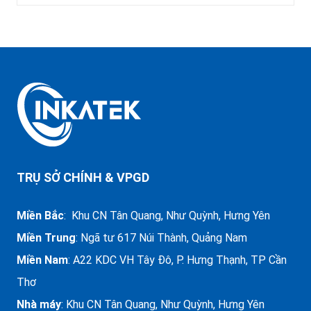
TRỤ SỞ CHÍNH & VPGD
Miền Bắc
: Khu CN Tân Quang, Như Quỳnh, Hưng Yên
Miền Trung
:
Ngã tư 617 Núi Thành, Quảng Nam
Miền Nam
: A22 KDC VH Tây Đô, P. Hưng Thạnh, TP Cần
Thơ
Nhà máy
: Khu CN Tân Quang, Như Quỳnh, Hưng Yên