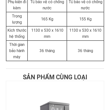
Phụ kiện đi
Tủ bảo vệ có chống
Tủ bảo vệ có chống
kèm
nước
nước
Trọng
165 Kg
155 Kg
lượng
Kích thước
1130 x 530 x 1610
1130 x 530 x 1610
hệ thống
mm
mm
Thời gian
bảo hành
36 tháng
36 tháng
máy
SẢN PHẨM CÙNG LOẠI