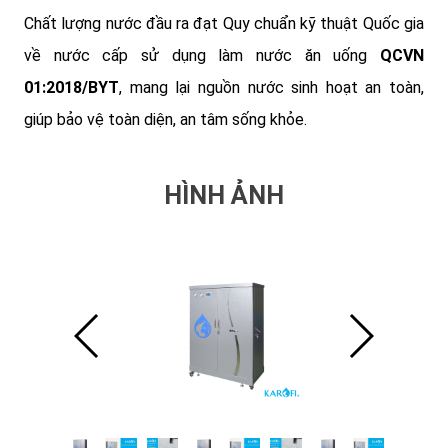
Chất lượng nước đầu ra đạt Quy chuẩn kỹ thuật Quốc gia
về nước cấp sử dụng làm nước ăn uống
QCVN
01:2018/BYT
, mang lại nguồn nước sinh hoạt an toàn,
giúp bảo vệ toàn diện, an tâm sống khỏe.
HÌNH ẢNH