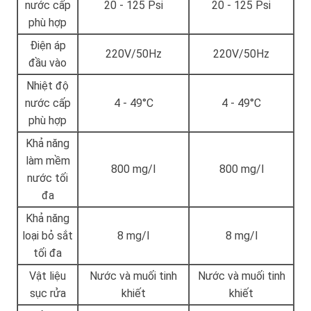
nước cấp
20 - 125 Psi
20 - 125 Psi
phù hợp
Điện áp
220V/50Hz
220V/50Hz
đầu vào
Nhiệt độ
nước cấp
4 - 49°C
4 - 49°C
phù hợp
Khả năng
làm mềm
800 mg/l
800 mg/l
nước tối
đa
Khả năng
loại bỏ sắt
8 mg/l
8 mg/l
tối đa
Vật liệu
Nước và muối tinh
Nước và muối tinh
sục rửa
khiết
khiết