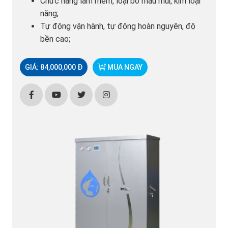
Chức năng làm mềm, loại bỏ màu mùi, kim loại
nặng;
Tự động vận hành, tự động hoàn nguyên, độ
bền cao;
GIÁ: 84,000,000 Đ
MUA NGAY