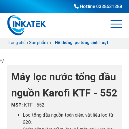
Hotline
0338631388
Trang chủ
Sản phẩm
Hệ thống lọc tổng sinh hoạt
*/
Máy lọc nước tổng đầu
nguồn Karofi KTF - 552
MSP:
KTF - 552
Lọc tổng đầu nguồn toàn diện, vật liệu lọc từ
G20;