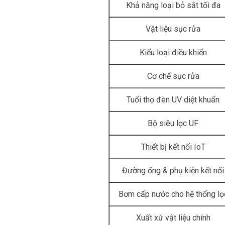
Khả năng loại bỏ sắt tối đa
Vật liệu sục rửa
Kiểu loại điều khiển
Cơ chế sục rửa
Tuổi thọ đèn UV diệt khuẩn
Bộ siêu lọc UF
Thiết bị kết nối IoT
Đường ống & phụ kiện kết nối
Bơm cấp nước cho hệ thống lọ
Xuất xứ vật liệu chính