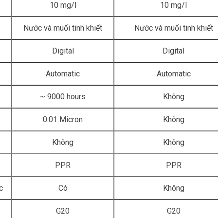
10 mg/l
10 mg/l
Nước và muối tinh khiết
Nước và muối tinh khiết
Digital
Digital
Automatic
Automatic
~ 9000 hours
Không
0.01 Micron
Không
Không
Không
PPR
PPR
c
Có
Không
G20
G20