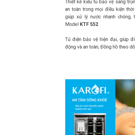
Thiết kế kiểu tủ bảo vệ sang trọ
an toàn trong mọi điều kiện thời
giúp xử lý nước nhanh chóng, h
Model
KTF 552
Tủ điện bảo vệ hiện đại, giúp đ
động và an toàn; Đồng hồ theo dõ