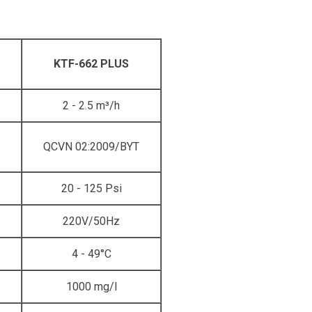
KTF-662 PLUS
2 - 2.5 m³/h
QCVN 02:2009/BYT
20 - 125 Psi
220V/50Hz
4 - 49°C
1000 mg/l