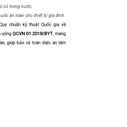
ơ có trong nước;
ớc an toàn cho thiết bị gia đình
Quy chuẩn kỹ thuật Quốc gia về
n uống
QCVN 01:2018/BYT
, mang
àn, giúp bảo vệ toàn diện, an tâm