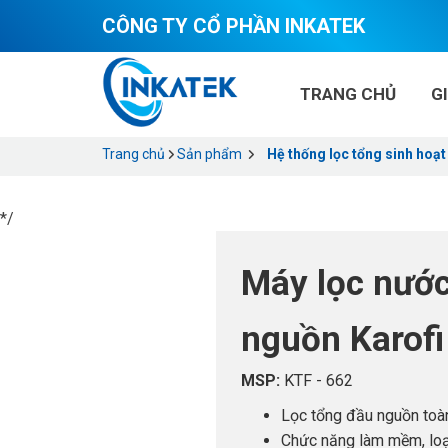
CÔNG TY CỔ PHẦN INKATEK
TRANG CHỦ
G
Trang chủ
Sản phẩm
Hệ thống lọc tổng sinh hoạt
*/
Máy lọc nước
nguồn Karofi
MSP:
KTF - 662
Lọc tổng đầu nguồn toàn 
Chức năng làm mềm, loại