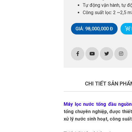
Tự động vận hành, tự đ
Công suất lọc: 2 ~2,5 m
GIÁ: 98,000,000 Đ
CHI TIẾT SẢN PHẨ
Máy lọc nước tổng đầu nguồn
tổng chuyên nghiệp, được thiế
xử lý nước sinh hoạt, công suất