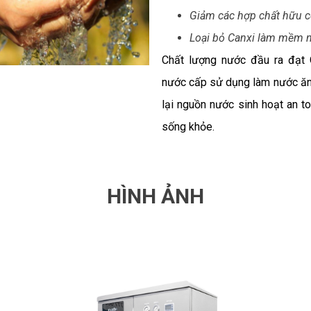
Giảm các hợp chất hữu c
Loại bỏ Canxi làm mềm nư
Chất lượng nước đầu ra đạt 
nước cấp sử dụng làm nước ă
lại nguồn nước sinh hoạt an to
sống khỏe.
HÌNH ẢNH