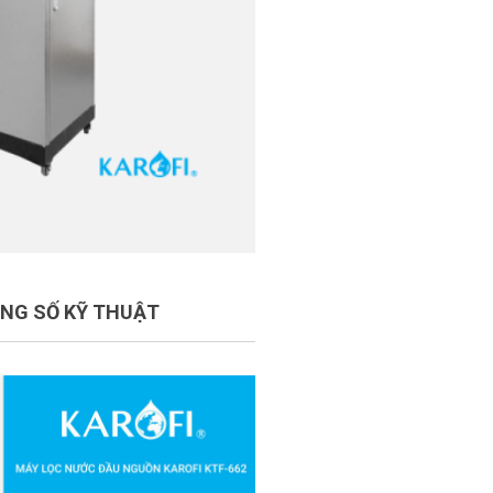
NG SỐ KỸ THUẬT