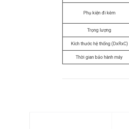
Phụ kiện đi kèm
Trọng lượng
Kích thước hệ thống (DxRxC)
Thời gian bảo hành máy