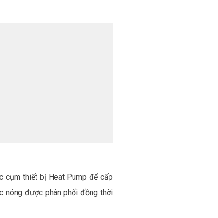
ặc cụm thiết bị Heat Pump để cấp
ớc nóng được phân phối đồng thời