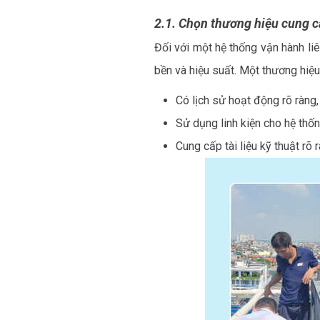
2.1. Chọn thương hiệu cung c
Đối với một hệ thống vận hành li
bền và hiệu suất. Một thương hiệu 
Có lịch sử hoạt động rõ ràng
Sử dụng linh kiện cho hệ thố
Cung cấp tài liệu kỹ thuật rõ