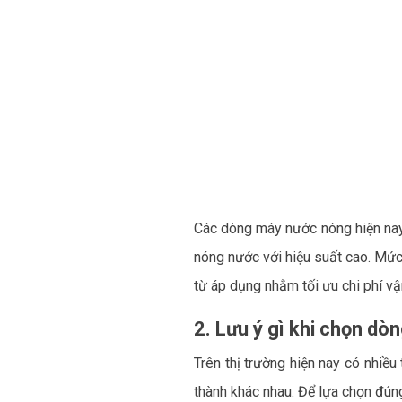
Các dòng máy nước nóng hiện nay
nóng nước với hiệu suất cao. Mức
từ áp dụng nhằm tối ưu chi phí vậ
2. Lưu ý gì khi chọn d
Trên thị trường hiện nay có nhiề
thành khác nhau. Để lựa chọn đún