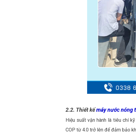
2.2. Thiết kế
máy nước nóng 
Hiệu suất vận hành là tiêu chí k
COP từ 4.0 trở lên để đảm bảo khả