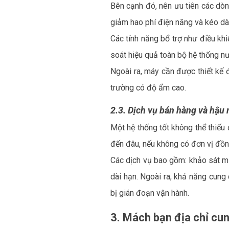
Bên cạnh đó, nên ưu tiên các dòn
giảm hao phí điện năng và kéo dài 
Các tính năng bổ trợ như điều khi
soát hiệu quả toàn bộ hệ thống n
Ngoài ra, máy cần được thiết kế 
trường có độ ẩm cao.
2.3. Dịch vụ bán hàng và hậu 
Một hệ thống tốt không thể thiếu
đến đâu, nếu không có đơn vị đồng 
Các dịch vụ bao gồm: khảo sát miễ
dài hạn. Ngoài ra, khả năng cung 
bị gián đoạn vận hành.
3. Mách bạn địa chỉ cu