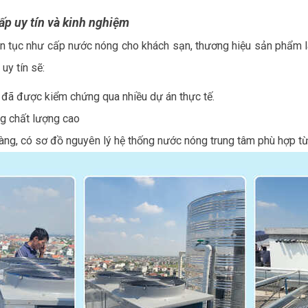
ấp uy tín và kinh nghiệm
ên tục như cấp nước nóng cho khách sạn, thương hiệu sản phẩm l
uy tín sẽ:
, đã được kiểm chứng qua nhiều dự án thực tế.
ng chất lượng cao
 ràng, có sơ đồ nguyên lý hệ thống nước nóng trung tâm phù hợp từ