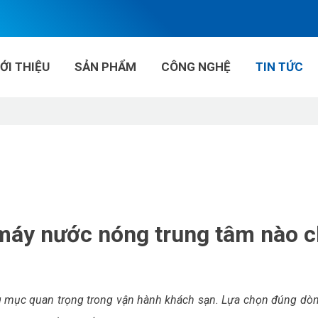
IỚI THIỆU
SẢN PHẨM
CÔNG NGHỆ
TIN TỨC
máy nước nóng trung tâm nào c
 mục quan trọng trong vận hành khách sạn. Lựa chọn đúng dò