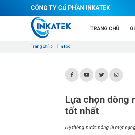
CÔNG TY CỔ PHẦN INKATEK
TRANG CHỦ
G
Trang chủ
Tin tức
Lựa chọn dòng 
tốt nhất
Hệ thống nước nóng là một hạng