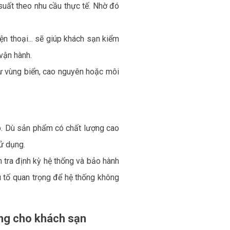
suất theo nhu cầu thực tế. Nhờ đó
ện thoại... sẽ giúp khách sạn kiểm
vận hành.
hư vùng biển, cao nguyên hoặc môi
ệp. Dù sản phẩm có chất lượng cao
sử dụng.
m tra định kỳ hệ thống và bảo hành
ếu tố quan trọng để hệ thống không
ợng cho khách sạn