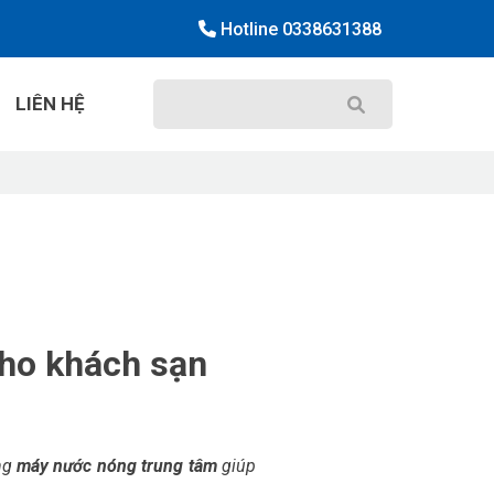
Hotline
0338631388
LIÊN HỆ
ho khách sạn
ng
máy nước nóng trung tâm
giúp