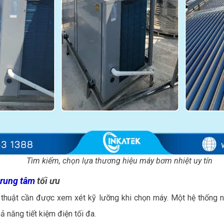
Tìm kiếm, chọn lựa thương hiệu máy bơm nhiệt uy tín
trung tâm
tối ưu
ỹ thuật cần được xem xét kỹ lưỡng khi chọn máy. Một hệ thống 
 năng tiết kiệm điện tối đa.