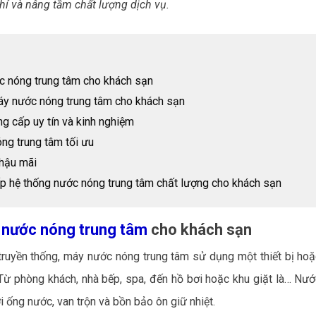
phí và nâng tầm chất lượng dịch vụ.
c nóng trung tâm cho khách sạn
máy nước nóng trung tâm cho khách sạn
ng cấp uy tín và kinh nghiệm
óng trung tâm tối ưu
 hậu mãi
ấp hệ thống nước nóng trung tâm chất lượng cho khách sạn
nước nóng trung tâm
cho khách sạn
truyền thống, máy nước nóng trung tâm sử dụng một thiết bị ho
Từ phòng khách, nhà bếp, spa, đến hồ bơi hoặc khu giặt là… Nư
 ống nước, van trộn và bồn bảo ôn giữ nhiệt.