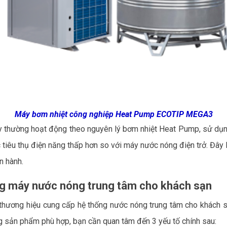
Máy bơm nhiệt công nghiệp Heat Pump ECOTIP MEGA3
 thường hoạt động theo nguyên lý bơm nhiệt Heat Pump, sử dụng
 tiêu thụ điện năng thấp hơn so với máy nước nóng điện trở. Đây
n hành.
òng máy nước nóng trung tâm cho khách sạn
u thương hiệu cung cấp hệ thống nước nóng trung tâm cho khách 
g sản phẩm phù hợp, bạn cần quan tâm đến 3 yếu tố chính sau: