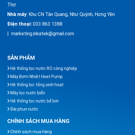
Thơ
Nhà máy
: Khu CN Tân Quang, Như Quỳnh, Hưng Yên
Điện thoại:
033 863 1388
| marketing.inkatek@gmail.com
SẢN PHẨM
Hệ thống lọc nước RO công nghiệp
Máy Bơm Nhiệt Heat Pump
Hệ thống lọc tổng sinh hoạt
Máy lọc nước biển
Hệ thống lọc nước bể bơi
Đài phun nước
CHÍNH SÁCH MUA HÀNG
Chính sách mua hàng