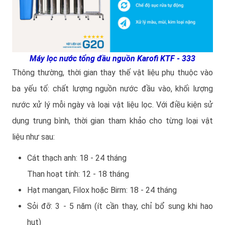
Máy lọc nước tổng đầu nguồn Karofi KTF - 333
Thông thường, thời gian thay thế vật liệu phụ thuộc vào
ba yếu tố: chất lượng nguồn nước đầu vào, khối lượng
nước xử lý mỗi ngày và loại vật liệu lọc. Với điều kiện sử
dụng trung bình, thời gian tham khảo cho từng loại vật
liệu như sau:
Cát thạch anh: 18 - 24 tháng
Than hoạt tính: 12 - 18 tháng
Hạt mangan, Filox hoặc Birm: 18 - 24 tháng
Sỏi đỡ: 3 - 5 năm (ít cần thay, chỉ bổ sung khi hao
hụt)