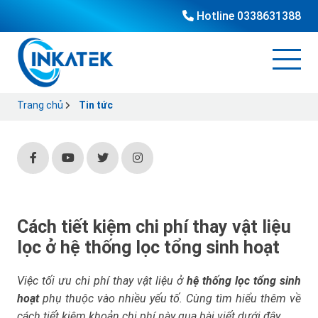
Hotline
0338631388
Trang chủ
Tin tức
Cách tiết kiệm chi phí thay vật liệu
lọc ở hệ thống lọc tổng sinh hoạt
Việc tối ưu chi phí thay vật liệu ở
hệ thống lọc tổng sinh
hoạt
phụ thuộc vào nhiều yếu tố. Cùng tìm hiểu thêm về
cách tiết kiệm khoản chi phí này qua bài viết dưới đây.