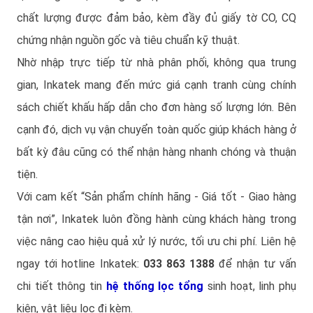
chất lượng được đảm bảo, kèm đầy đủ giấy tờ CO, CQ
chứng nhận nguồn gốc và tiêu chuẩn kỹ thuật.
Nhờ nhập trực tiếp từ nhà phân phối, không qua trung
gian, Inkatek mang đến mức giá cạnh tranh cùng chính
sách chiết khấu hấp dẫn cho đơn hàng số lượng lớn. Bên
cạnh đó, dịch vụ vận chuyển toàn quốc giúp khách hàng ở
bất kỳ đâu cũng có thể nhận hàng nhanh chóng và thuận
tiện.
Với cam kết “Sản phẩm chính hãng - Giá tốt - Giao hàng
tận nơi”, Inkatek luôn đồng hành cùng khách hàng trong
việc nâng cao hiệu quả xử lý nước, tối ưu chi phí. Liên hệ
ngay tới hotline Inkatek:
033 863 1388
để nhận tư vấn
chi tiết thông tin
hệ thống lọc tổng
sinh hoạt, linh phụ
kiện, vật liệu lọc đi kèm.