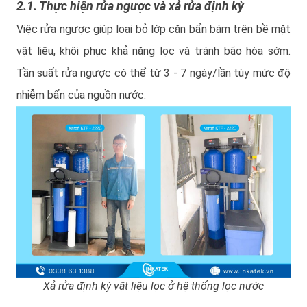
2.1. Thực hiện rửa ngược và xả rửa định kỳ
Việc rửa ngược giúp loại bỏ lớp cặn bẩn bám trên bề mặt
vật liệu, khôi phục khả năng lọc và tránh bão hòa sớm.
Tần suất rửa ngược có thể từ 3 - 7 ngày/lần tùy mức độ
nhiễm bẩn của nguồn nước.
Xả rửa định kỳ vật liệu lọc ở hệ thống lọc nước