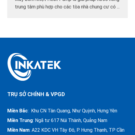
trung tâm phù hợp cho các tòa nhà chung cư có ...
TRỤ SỞ CHÍNH & VPGD
Miền Bắc
: Khu CN Tân Quang, Như Quỳnh, Hưng Yên
Miền Trung
:
Ngã tư 617 Núi Thành, Quảng Nam
Miền Nam
: A22 KDC VH Tây Đô, P. Hưng Thạnh, TP Cần