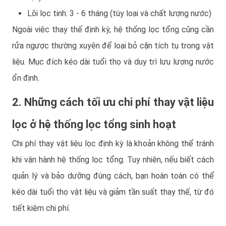
Lõi lọc tinh: 3 - 6 tháng (tùy loại và chất lượng nước)
Ngoài việc thay thế định kỳ, hệ thống lọc tổng cũng cần
rửa ngược thường xuyên để loại bỏ cặn tích tụ trong vật
liệu. Mục đích kéo dài tuổi thọ và duy trì lưu lượng nước
ổn định.
2. Những cách tối ưu chi phí thay vật liệu
lọc ở hệ thống lọc tổng sinh hoạt
Chi phí thay vật liệu lọc định kỳ là khoản không thể tránh
khi vận hành hệ thống lọc tổng. Tuy nhiên, nếu biết cách
quản lý và bảo dưỡng đúng cách, bạn hoàn toàn có thể
kéo dài tuổi thọ vật liệu và giảm tần suất thay thế, từ đó
tiết kiệm chi phí.