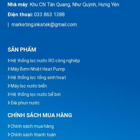
Nhà máy
: Khu CN Tân Quang, Như Quỳnh, Hưng Yên
Điện thoại:
033 863 1388
| marketing.inkatek@gmail.com
SẢN PHẨM
Hệ thống lọc nước RO công nghiệp
Máy Bơm Nhiệt Heat Pump
Hệ thống lọc tổng sinh hoạt
Máy lọc nước biển
Hệ thống lọc nước bể bơi
Đài phun nước
CHÍNH SÁCH MUA HÀNG
Chính sách mua hàng
Chính sách thanh toán