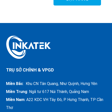
TRỤ SỞ CHÍNH & VPGD
Miền Bắc
: Khu CN Tân Quang, Như Quỳnh, Hưng Yên
Miền Trung
:
Ngã tư 617 Núi Thành, Quảng Nam
Miền Nam
: A22 KDC VH Tây Đô, P. Hưng Thạnh, TP Cần
Thơ