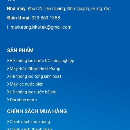
Nhà máy
: Khu CN Tân Quang, Như Quỳnh, Hưng Yên
Điện thoại:
033 863 1388
| marketing.inkatek@gmail.com
SẢN PHẨM
Hệ thống lọc nước RO công nghiệp
Máy Bơm Nhiệt Heat Pump
Hệ thống lọc tổng sinh hoạt
Máy lọc nước biển
Hệ thống lọc nước bể bơi
Đài phun nước
CHÍNH SÁCH MUA HÀNG
Chính sách mua hàng
Chính sách thanh toán