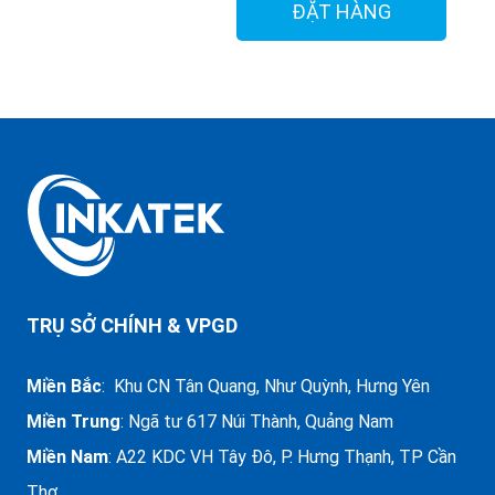
ĐẶT HÀNG
TRỤ SỞ CHÍNH & VPGD
Miền Bắc
: Khu CN Tân Quang, Như Quỳnh, Hưng Yên
Miền Trung
:
Ngã tư 617 Núi Thành, Quảng Nam
Miền Nam
: A22 KDC VH Tây Đô, P. Hưng Thạnh, TP Cần
Thơ