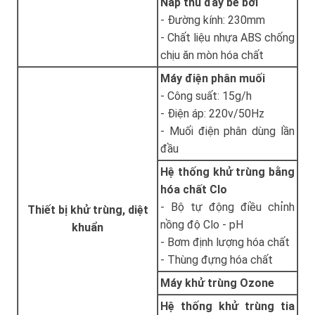
Nắp thu đáy bể bơi
- Đường kính: 230mm
- Chất liệu nhựa ABS chống
chịu ăn mòn hóa chất
Máy điện phân muối
- Công suất: 15g/h
- Điện áp: 220v/50Hz
- Muối điện phân dùng lần
đầu
Hệ thống khử trùng bằng
hóa chất Clo
- Bộ tự động điều chỉnh
Thiết bị khử trùng, diệt
nồng độ Clo - pH
khuẩn
- Bơm định lượng hóa chất
- Thùng đựng hóa chất
Máy khử trùng Ozone
Hệ thống khử trùng tia