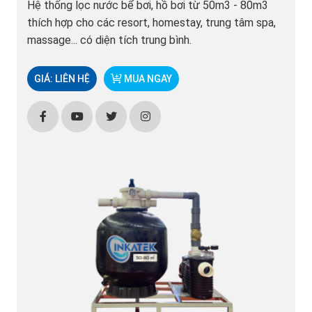
Hệ thống lọc nước bể bơi, hồ bơi từ 50m3 - 80m3
thích hợp cho các resort, homestay, trung tâm spa,
massage... có diện tích trung bình.
GIÁ: LIÊN HỆ
MUA NGAY