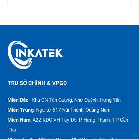
TRỤ SỞ CHÍNH & VPGD
Miền Bắc
: Khu CN Tân Quang, Như Quỳnh, Hưng Yên
Miền Trung
:
Ngã tư 617 Núi Thành, Quảng Nam
Miền Nam
: A22 KDC VH Tây Đô, P. Hưng Thạnh, TP Cần
Thơ