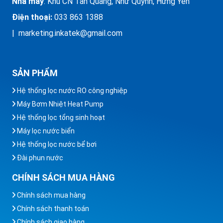
Nhà máy
: Khu CN Tân Quang, Như Quỳnh, Hưng Yên
Điện thoại:
033 863 1388
| marketing.inkatek@gmail.com
SẢN PHẨM
Hệ thống lọc nước RO công nghiệp
Máy Bơm Nhiệt Heat Pump
Hệ thống lọc tổng sinh hoạt
Máy lọc nước biển
Hệ thống lọc nước bể bơi
Đài phun nước
CHÍNH SÁCH MUA HÀNG
Chính sách mua hàng
Chính sách thanh toán
Chính sách giao hàng