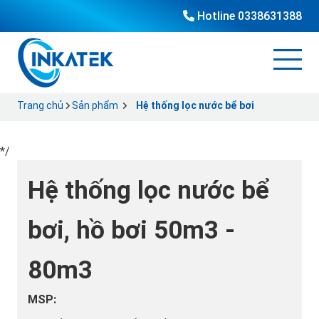
Hotline
0338631388
Trang chủ
Sản phẩm
Hệ thống lọc nước bể bơi
*/
Hệ thống lọc nước bể
bơi, hồ bơi 50m3 -
80m3
MSP: