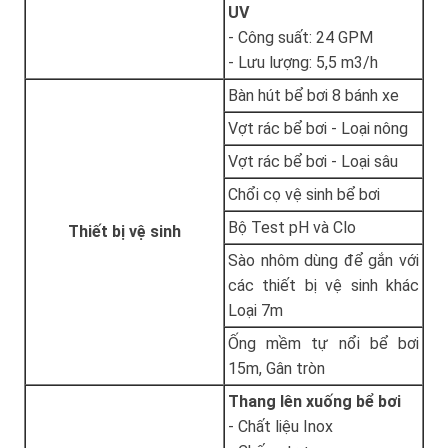
UV
- Công suất: 24 GPM
- Lưu lượng: 5,5 m3/h
Bàn hút bể bơi 8 bánh xe
Vợt rác bể bơi - Loại nông
Vợt rác bể bơi - Loại sâu
Chổi cọ vệ sinh bể bơi
Bộ Test pH và Clo
Thiết bị vệ sinh
Sào nhôm dùng để gắn với
các thiết bị vệ sinh khác
Loại 7m
Ống mềm tự nổi bể bơi
15m, Gân tròn
Thang lên xuống bể bơi
- Chất liệu Inox