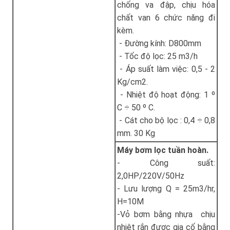
chống va đập, chịu hóa
chất van 6 chức năng đi
kèm.
- Đường kính: D800mm
- Tốc độ lọc: 25 m3/h
- Áp suất làm việc: 0,5 - 2
Kg/cm2.
- Nhiệt độ hoạt động: 1 º
C ÷ 50 º C.
- Cát cho bộ lọc : 0,4 ÷ 0,8
mm. 30 Kg
Máy bơm lọc tuần hoàn.
- Công suất:
2,0HP/220V/50Hz
- Lưu lượng Q = 25m3/hr,
H=10M
-Vỏ bơm bằng nhựa chịu
nhiệt rắn được gia cố bằng