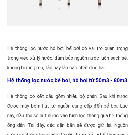
Hệ thống lọc nước hồ bơi, bể bơi có vai trò quan trọng
trong việc xử lý nước, đảm bảo nguồn nước luôn sạch sẽ,
không bị rong rêu, tảo hay lẫn các chất độc hại.
Hệ thống lọc nước bể bơi, hồ bơi từ 50m3 - 80m3
Hệ thống có kết cấu gồm nhiều bộ phận. Sau khi nước
được máy bơm hút từ nguồn cung cấp đến bể bơi. Lúc
này, đầu thu sẽ hút nước vào bình lọc thông qua hệ thống
ống dẫn. Tại đây, các cặn bẩn sẽ được giữ lại. Nguồn
nước sẽ được trung hòa độ pH, được trả lại bể thông qua