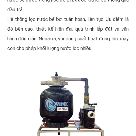
đầu trả.
Hệ thống lọc nước bể bơi tuần hoàn, liên tục. Ưu điểm là
độ bền cao, thiết kế hiện đại, quá trình lắp đặt và vận
hành đơn giản. Ngoài ra, với công suất hoạt động lớn, máy
còn cho phép khối lượng nước lọc nhiều.