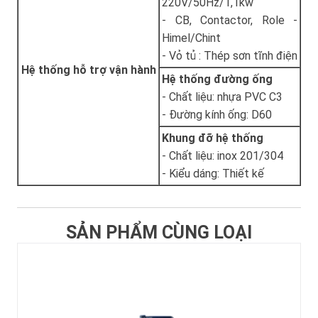
220V/50Hz/1,1kw
- CB, Contactor, Role -
Himel/Chint
- Vỏ tủ : Thép sơn tĩnh điện
Hệ thống hỗ trợ vận hành
Hệ thống đường ống
- Chất liệu: nhựa PVC C3
- Đường kính ống: D60
Khung đỡ hệ thống
- Chất liệu: inox 201/304
- Kiểu dáng: Thiết kế
SẢN PHẨM CÙNG LOẠI