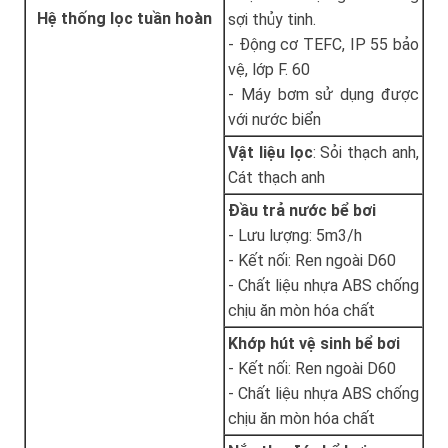
Hệ thống lọc tuần hoàn
sợi thủy tinh.
- Động cơ TEFC, IP 55 bảo
vệ, lớp F. 60
- Máy bơm sử dụng được
với nước biển
Vật liệu lọc
: Sỏi thạch anh,
Cát thạch anh
Đầu trả nước bể bơi
- Lưu lượng: 5m3/h
- Kết nối: Ren ngoài D60
- Chất liệu nhựa ABS chống
chịu ăn mòn hóa chất
Khớp hút vệ sinh bể bơi
- Kết nối: Ren ngoài D60
- Chất liệu nhựa ABS chống
chịu ăn mòn hóa chất