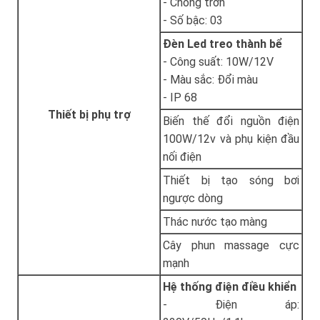
- Chống trơn
- Số bậc: 03
Đèn Led treo thành bể
- Công suất: 10W/12V
- Màu sắc: Đổi màu
- IP 68
Thiết bị phụ trợ
Biến thế đổi nguồn điện
100W/12v và phụ kiện đầu
nối điện
Thiết bị tạo sóng bơi
ngược dòng
Thác nước tạo màng
Cây phun massage cực
mạnh
Hệ thống điện điều khiển
- Điện áp: