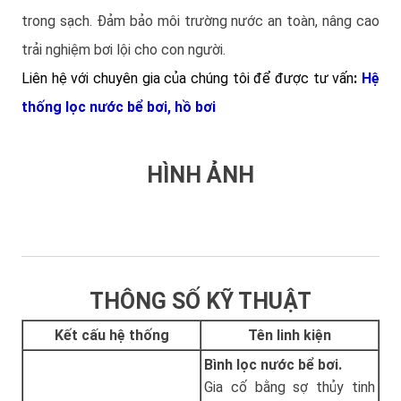
trong sạch. Đảm bảo môi trường nước an toàn, nâng cao
trải nghiệm bơi lội cho con người.
Liên hệ với chuyên gia của chúng tôi để được tư vấn
:
Hệ
thống lọc nước bể bơi, hồ bơi
HÌNH ẢNH
THÔNG SỐ KỸ THUẬT
Kết cấu hệ thống
Tên linh kiện
Bình lọc nước bể bơi.
Gia cố bằng sợ thủy tinh