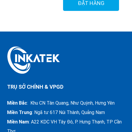
ĐẶT HÀNG
TRỤ SỞ CHÍNH & VPGD
Miền Bắc
: Khu CN Tân Quang, Như Quỳnh, Hưng Yên
Miền Trung
:
Ngã tư 617 Núi Thành, Quảng Nam
Miền Nam
: A22 KDC VH Tây Đô, P. Hưng Thạnh, TP Cần
Thơ