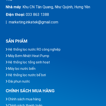
Nhà máy
: Khu CN Tân Quang, Như Quỳnh, Hưng Yên
Điện thoại:
033 863 1388
| marketing.inkatek@gmail.com
SẢN PHẨM
Hệ thống lọc nước RO công nghiệp
Máy Bơm Nhiệt Heat Pump
Hệ thống lọc tổng sinh hoạt
Máy lọc nước biển
Hệ thống lọc nước bể bơi
Đài phun nước
CHÍNH SÁCH MUA HÀNG
Chính sách mua hàng
Chính sách thanh toán